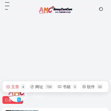
文章
网址
书籍
软件
4
759
0
33
killy
一个墩儿
已发布
4