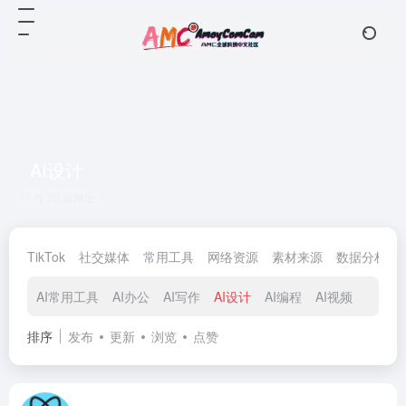
AI设计
共 20 篇网址
TikTok
社交媒体
常用工具
网络资源
素材来源
数据分析
AI常用工具
AI办公
AI写作
AI设计
AI编程
AI视频
排序
发布
更新
浏览
点赞