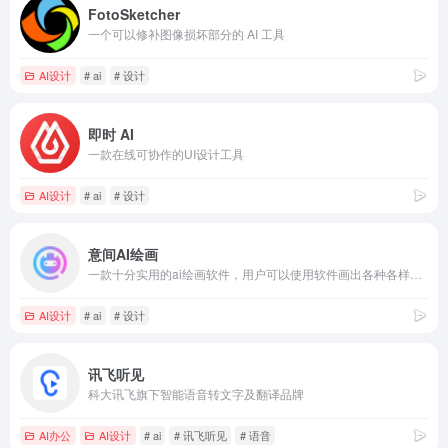
FotoSketcher
一个可以修补图像损坏部分的 AI 工具
AI设计
# ai
# 设计
即时 AI
一款在线可协作的UI设计工具
AI设计
# ai
# 设计
意间AI绘画
一款十分实用的ai绘画软件，用户可以使用软件画出各种各样的精美的图片
AI设计
# ai
# 设计
讯飞听见
科大讯飞旗下智能语音转文字及翻译品牌
AI办公
AI设计
# ai
# 讯飞听见
# 语音