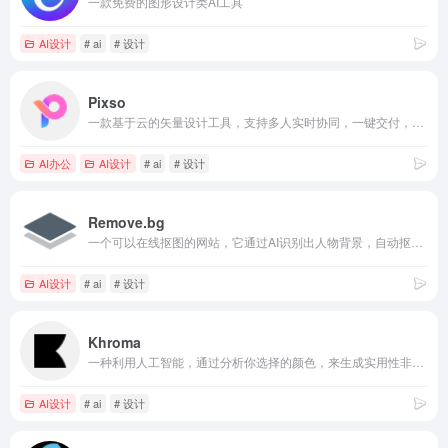
一款免费的图形设计类AI工具
AI设计
# ai
# 设计
Pixso
一款基于云的矢量设计工具，支持多人实时协同，一键交付，轻松管理设计资源
AI办公
AI设计
# ai
# 设计
Remove.bg
一个可以在线抠图的网站，它通过AI识别出人物背景，自动抠图，生成透明选区，可以自己按需求选择适合的背景
AI设计
# ai
# 设计
Khroma
一种利用人工智能，通过分析你选择的颜色，来生成实用性非常高的调色板的配色工具
AI设计
# ai
# 设计