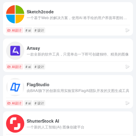
Sketch2code
一个基于Web 的解决方案，使用AI 将手绘的用户界面草图转换为可用的HTML 代码
AI设计
# ai
# 设计
Artssy
一款全新的软件工具，只需单击一下即可创建独特、精美的图像
AI设计
# ai
# 设计
FlagStudio
由BAAI旗下的创新应用实验室和FlagAI团队开发的文图生成工具
AI设计
# ai
# 设计
ShutterStock AI
一个新的人工智能(AI) 图像创建平台