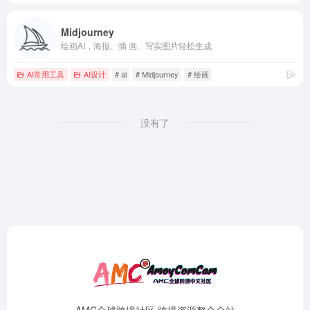
Midjourney
绘画AI，海报、插 画、写实图片轻松生成
AI常用工具
AI设计
# ai
# Midjourney
# 绘画
没有了