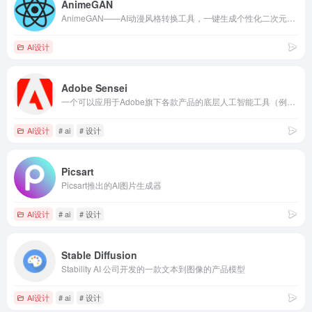
AnimeGAN
AnimeGAN——AI动漫风格转换工具，一键生成个性化二次元作品。
AI设计
Adobe Sensei
一个可以应用于Adobe旗下各款产品的底层人工智能工具（例如可以应用在Photoshop、Premiere、Illustrator 等软件中）
AI设计
# ai
# 设计
Picsart
Picsart推出的AI图片生成器
AI设计
# ai
# 设计
Stable Diffusion
Stability AI 公司开发的一款文本到图像的产品模型
AI设计
# ai
# 设计