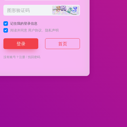
记住我的登录信息
阅读并同意
用户协议
、
隐私声明
登录
首页
没有账号？
注册
/
找回密码