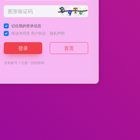
记住我的登录信息
阅读并同意
用户协议
、
隐私声明
登录
首页
没有账号？
注册
/
找回密码