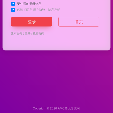
记住我的登录信息
阅读并同意
用户协议
、
隐私声明
登录
首页
没有账号？
注册
/
找回密码
Copyright © 2026
AMC跨境导航网