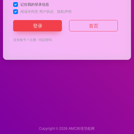
记住我的登录信息
阅读并同意
用户协议
、
隐私声明
登录
首页
没有账号？
注册
/
找回密码
Copyright © 2026
AMC跨境导航网