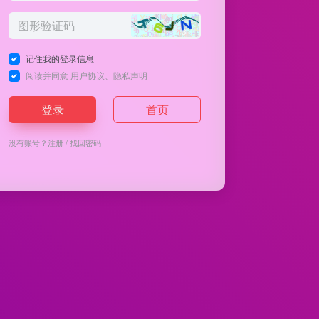
记住我的登录信息
阅读并同意
用户协议
、
隐私声明
登录
首页
没有账号？
注册
/
找回密码