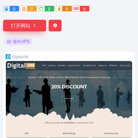
0
0
0
0
0
打开网站
海外VPS
DigitalVM