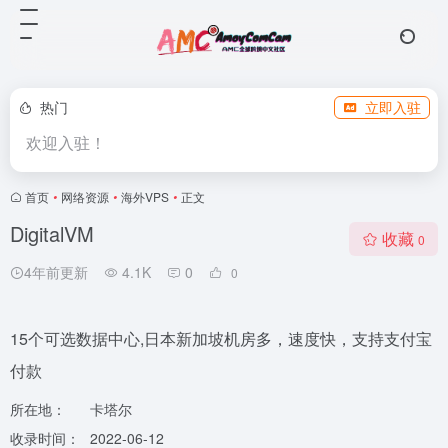
热门
立即入驻
欢迎入驻！
首页
•
网络资源
•
海外VPS
•
正文
DigitalVM
收藏
0
4年前更新
4.1K
0
0
15个可选数据中心,日本新加坡机房多，速度快，支持支付宝
付款
所在地：
卡塔尔
收录时间：
2022-06-12