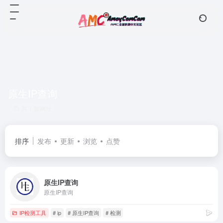
原生IP查询
共 1 篇网址
排序
发布
更新
浏览
点赞
原生IP查询
原生IP查询
IP检测工具
# ip
# 原生IP查询
# 检测