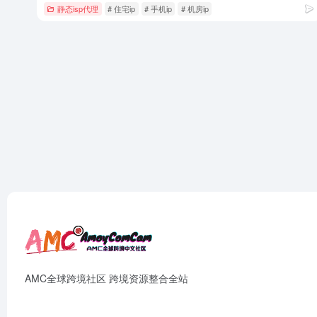
静态isp代理
# 住宅ip
# 手机ip
# 机房ip
AMC全球跨境社区 跨境资源整合全站