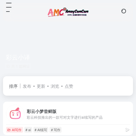
彩云小译
共 1 篇网址
排序
发布
更新
浏览
点赞
彩云小梦尝鲜版
彩云科技推出的一款可对文字进行ai续写的产品
AI写作
# ai
# AI续写
# 写作