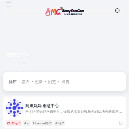
创意制作
共 1 篇网址
排序
发布
更新
浏览
点赞
阿里妈妈 创意中心
基于阿里妈妈营销平台，提供从图文到视频再到落地页的素材级智能化创意支持，是您营销创意数字资产累积和升值的阵地，最大化提升营销的效率和效果。
AI写作
# ai
# banner制作
# 写作