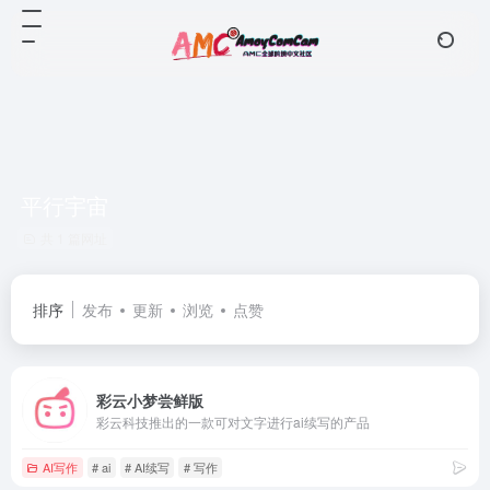
平行宇宙
共 1 篇网址
排序
发布
更新
浏览
点赞
彩云小梦尝鲜版
彩云科技推出的一款可对文字进行ai续写的产品
AI写作
# ai
# AI续写
# 写作