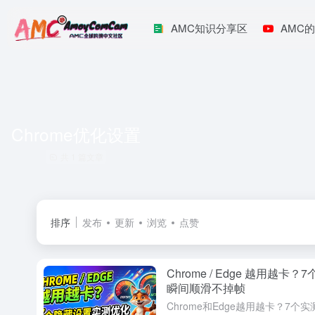
AMC知识分享区
AMC的
Chrome优化设置
共 1 篇文章
排序
发布
更新
浏览
点赞
Chrome / Edge 越用越
瞬间顺滑不掉帧