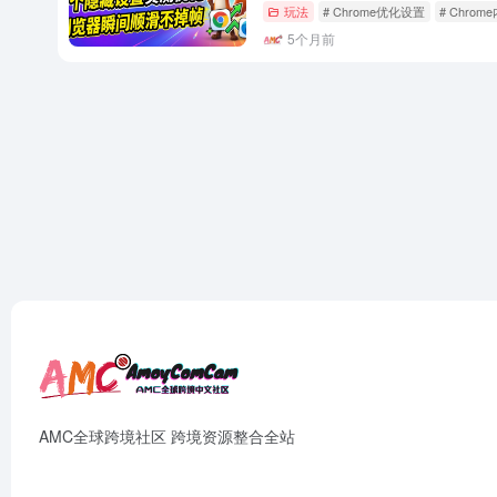
玩法
# Chrome优化设置
# Chro
5个月前
AMC全球跨境社区 跨境资源整合全站