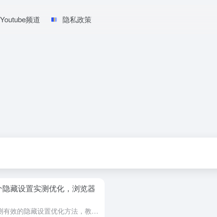
Youtube频道
隐私政策
卡？7个隐藏设置实测优化，浏览器
Chrome和Edge越用越卡？7个实测有效的隐藏设置优化方法，教你一步步提升浏览器速度，减少卡顿，提升多标签和AI使用流畅度。