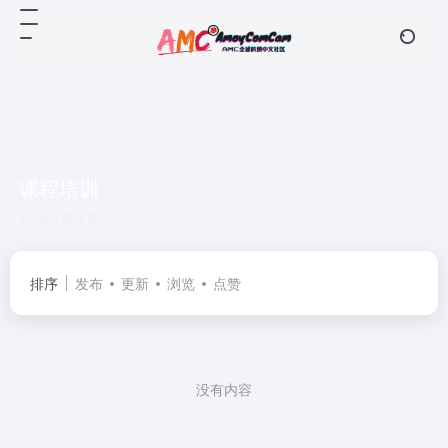
课程培训
共 0 篇文章
排序
发布
更新
浏览
点赞
没有内容