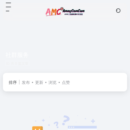
社群服务
共 0 篇文章
排序
发布
更新
浏览
点赞