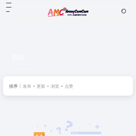
协议
共 0 篇文章
排序
发布
更新
浏览
点赞