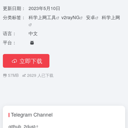
更新日期：
2023年5月10日
分类标签：
科学上网工具
v2rayNG
安卓
科学上网
语言：
中文
平台：
立即下载
57MB
2629
人已下载
Telegram Channel
github_2dust