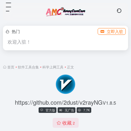
热门
立即入驻
欢迎入驻！
首页
•
软件工具合集
•
科学上网工具
•
正文
https://github.com/2dust/v2rayNG
V1.8.5
官方版
无广告
7.7K
收藏
2