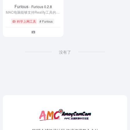
Furious
- Furious 0.2.8
MAC电脑能够支持Reality工具的软件
科学上网工具
# Furious
没有了