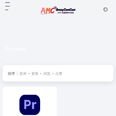
Premiere
共 1 篇软件
排序
发布
更新
浏览
点赞