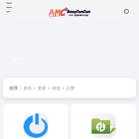
ssh
共 3 篇软件
排序
发布
更新
浏览
点赞