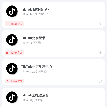
TikTok MCN&TAP
TikTok MCN&amp;TAP
TikTok官方
TikTok公会登录
TikTok公会登录
TikTok官方
TikTok小店学习中心
TikTok小店学习中心
TikTok官方
TikTok全托管后台
TikTok全托管后台