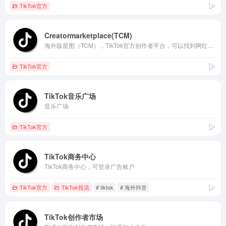
TikTok官方
Creatormarketplace(TCM)
海外版星图（TCM），TikTok官方创作者平台，可以找到网红合作。
TikTok官方
TikTok音乐广场
音乐广场
TikTok官方
TikTok商务中心
TikTok商务中心，可登录广告账户
TikTok官方
TikTok投流
# tiktok
# 海外抖音
TikTok创作者市场