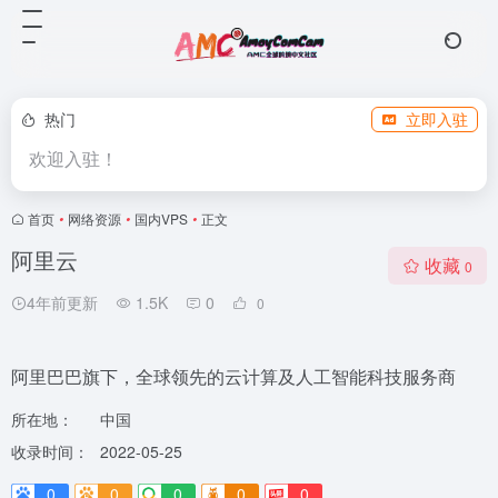
热门
立即入驻
欢迎入驻！
首页
•
网络资源
•
国内VPS
•
正文
阿里云
收藏
0
4年前更新
1.5K
0
0
阿里巴巴旗下，全球领先的云计算及人工智能科技服务商
所在地：
中国
收录时间：
2022-05-25
0
0
0
0
0