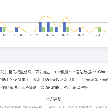
该站的相关权重信息，可以点击"
5118数据
""
爱站数据
""
Chi
游助手的访问速度、搜索引擎收录以及索引量、用户体验等；当
的站长进行洽谈提供。如该站的IP、PV、跳出率等！
特别声明
外部链接的准确性和完整性，同时，对于该外部链接的指向，不由AMC跨境