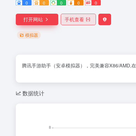
0
0
0
0
0
打开网站
手机查看
模拟器
腾讯手游助手（安卓模拟器），完美兼容X86/AMD
数据统计