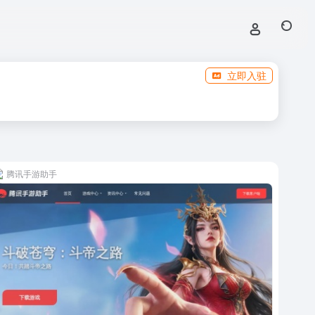
立即入驻
腾讯手游助手