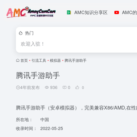
AMC知识分享区
AMC的
热门
欢迎入驻！
首页
•
引流工具
•
模拟器
•
腾讯手游助手
腾讯手游助手
4年前发布
936
0
0
腾讯手游助手（安卓模拟器），完美兼容X86/AMD,
所在地：
中国
收录时间：
2022-05-25