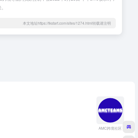
任。
本文地址https://tkstart.com/sites/1274.html转载请注明
AMC跨境社区