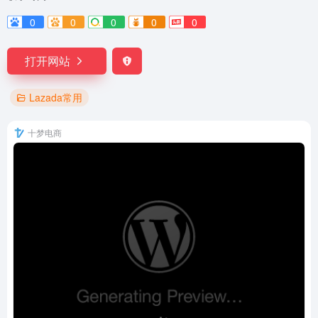
0
0
0
0
0
打开网站
Lazada常用
十梦电商