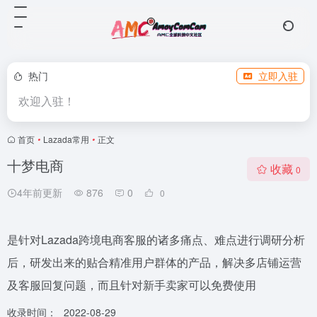
热门
立即入驻
欢迎入驻！
首页
•
Lazada常用
•
正文
十梦电商
收藏
0
4年前更新
876
0
0
是针对Lazada跨境电商客服的诸多痛点、难点进行调研分析
后，研发出来的贴合精准用户群体的产品，解决多店铺运营
及客服回复问题，而且针对新手卖家可以免费使用
收录时间：
2022-08-29