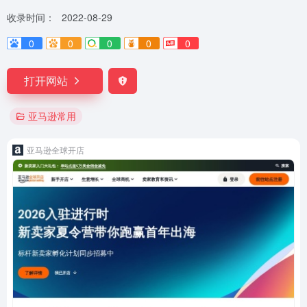
收录时间：
2022-08-29
0
0
0
0
0
打开网站
亚马逊常用
亚马逊全球开店