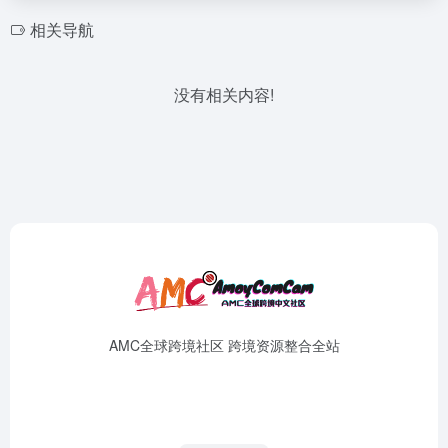
相关导航
没有相关内容!
AMC全球跨境社区 跨境资源整合全站