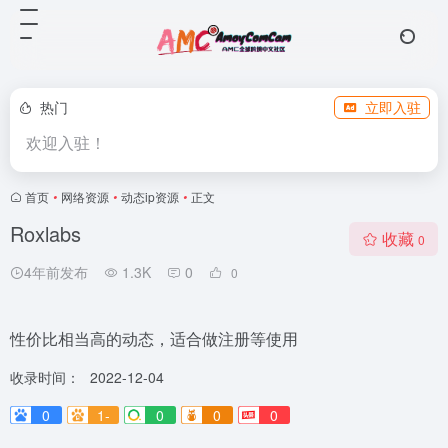
热门
立即入驻
欢迎入驻！
首页
•
网络资源
•
动态ip资源
•
正文
Roxlabs
收藏
0
4年前发布
1.3K
0
0
性价比相当高的动态，适合做注册等使用
收录时间：
2022-12-04
0
1-
0
0
0