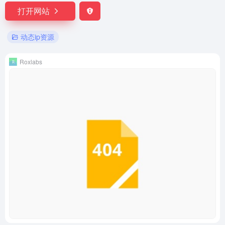
打开网站
动态ip资源
Roxlabs