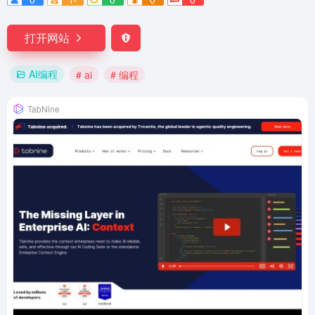
打开网站
AI编程
# ai
# 编程
TabNine