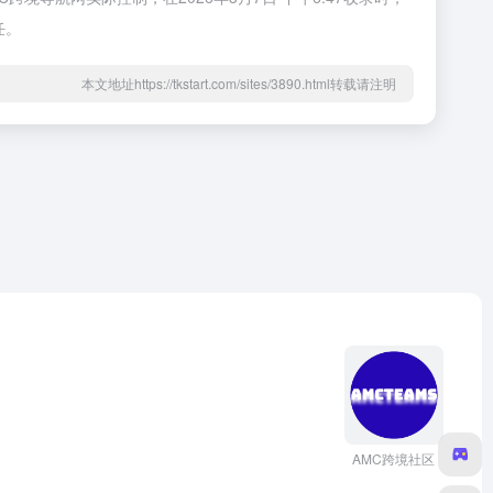
任。
本文地址https://tkstart.com/sites/3890.html转载请注明
AMC跨境社区