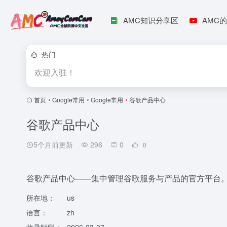
AMC知识分享区
AMC的
热门
欢迎入驻！
首页
•
Google常用
•
Google常用
•
谷歌产品中心
谷歌产品中心
5个月前更新
296
0
0
谷歌产品中心——集中管理谷歌服务与产品的官方平台
所在地：
us
语言：
zh