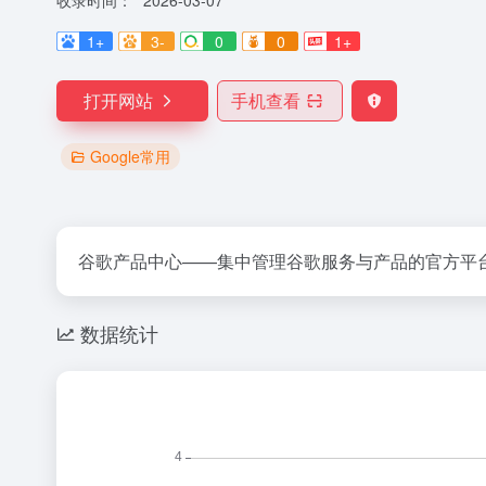
收录时间：
2026-03-07
1+
3-
0
0
1+
打开网站
手机查看
Google常用
谷歌产品中心——集中管理谷歌服务与产品的官方平
数据统计