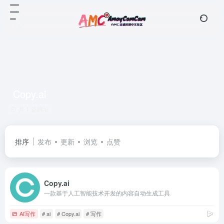
Copy.ai
共 1 篇网址
排序
发布
更新
浏览
点赞
Copy.ai
一款基于人工智能技术开发的内容自动生成工具
AI写作
# ai
# Copy.ai
# 写作