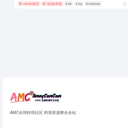
cdn/dc静态
动态ip资源
# idc
# isp
# kookeey
AMC全球跨境社区 跨境资源整合全站