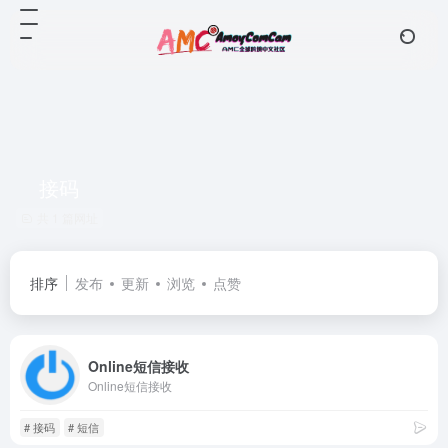
接码
共 1 篇网址
排序
发布
更新
浏览
点赞
Online短信接收
Online短信接收
# 接码
# 短信