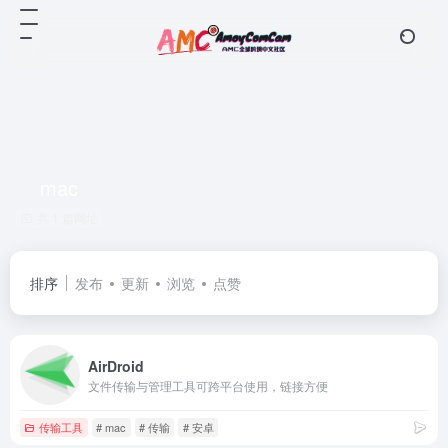
mac
共 1 篇网址
排序
发布
更新
浏览
点赞
AirDroid
文件传输与管理工具可跨平台使用，链接方便
传输工具
# mac
# 传输
# 安卓