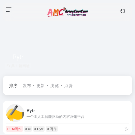
Rytr
共 1 篇网址
排序
发布
更新
浏览
点赞
Rytr
一个由人工智能驱动的内容营销平台
AI写作
# ai
# Rytr
# 写作