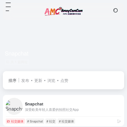
Snapchat
共 1 篇网址
排序
发布
更新
浏览
点赞
Snapchat
深受欧美年轻人喜爱的拍照社交App
社交媒体
# Snapchat
# 社交
# 社交媒体