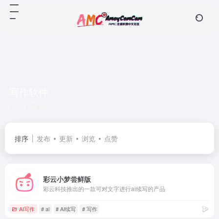
写作软件
共 1 篇网址
排序
发布
更新
浏览
点赞
彩云小梦尝鲜版
彩云科技推出的一款可对文字进行ai续写的产品
AI写作
# ai
# AI续写
# 写作