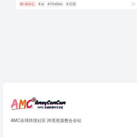
AI办公
# ai
# Fireflies
# 记录
AMC全球跨境社区 跨境资源整合全站