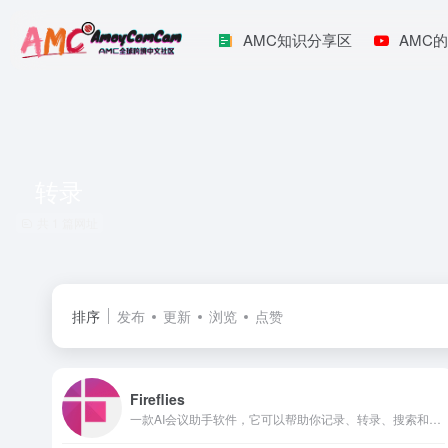
AMC知识分享区
AMC的
转录
共 1 篇网址
排序
发布
更新
浏览
点赞
Fireflies
一款AI会议助手软件，它可以帮助你记录、转录、搜索和分析语音对话