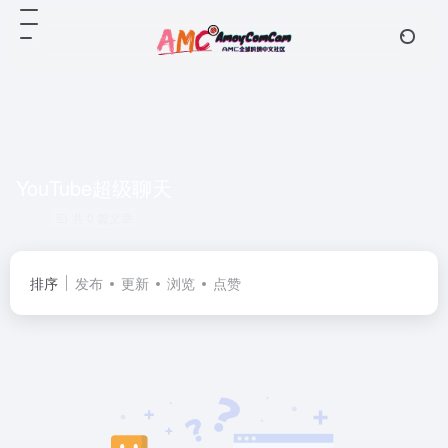
YouTube超级聊天
共 0 篇文章
排序
发布
更新
浏览
点赞