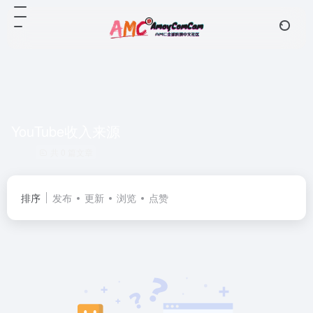
YouTube收入来源
共 0 篇文章
排序
发布
更新
浏览
点赞