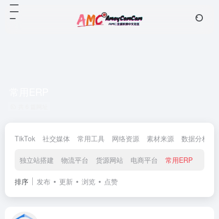
常用ERP
共 6 篇网址
TikTok
社交媒体
常用工具
网络资源
素材来源
数据分析
独立站搭建
物流平台
货源网站
电商平台
常用ERP
排序
发布
更新
浏览
点赞