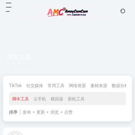
脚本工具
共 10 篇网址
TikTok
社交媒体
常用工具
网络资源
素材来源
数据分析
脚本工具
云手机
模拟器
新机工具
排序
发布
更新
浏览
点赞