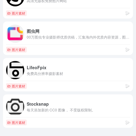
高清无版权免费图片网站
图片素材
图虫网
00万图虫专业摄影师优质供稿，汇集海内外优质内容资源，图片素材超4亿张，高清视频超2000万条
图片素材
LifeoFpix
免费高分辨率摄影素材
图片素材
Stocksnap
每天添加新的 CC0 图像， 不受版权限制。
图片素材