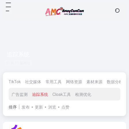
追踪系统
共 11 篇网址
TikTok
社交媒体
常用工具
网络资源
素材来源
数据分析
广告监测
追踪系统
Cloak工具
检测优化
排序
发布
更新
浏览
点赞