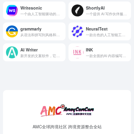
Writesonic
ShortlyAI
一个由人工智能驱动的文案写作工具
一个提供 AI 写作伙伴服务的网站帮你写博客文章甚至故事
grammarly
NeuralText
从语法和拼写到风格和语气，Grammarly 可帮助您消除写作错误并找到表达自己的完美词语。您将在 Gmail、Google 文档、Twitter、LinkedIn 以及您发现自己写作的几乎所有其他地方获得来自 Grammarly 的实时反馈
一款出色的人工智能工具，可与Google Docs 和WordPress、Google Chrome 和Shopify 等平台无缝集成
AI Writer
INK
新开发的文案软件，它可以轻松生成特定风格的仿真人写作句子，甚至还包括自动更正、拼写检查、语法检查、剽窃检测等功能
一款全面的AI 内容编写器和优化器软件，可以帮助您编写所有不同类型的内容
AMC全球跨境社区 跨境资源整合全站