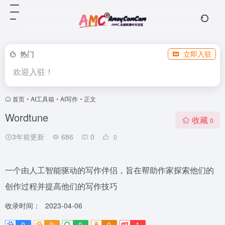
热门
立即入驻
欢迎入驻！
首页
•
AI工具箱
•
AI写作
•
正文
Wordtune
收藏
0
3年前更新
686
0
0
一个由人工智能驱动的写作伴侣，旨在帮助作家探索他们的
创作过程并提高他们的写作技巧
收录时间：
2023-04-06
0
0
0
0
1