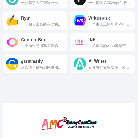
一款基于人工智能技术开发的内容自动生成工具
一个提供 AI 写作伙伴服务的网站帮你写博客文章甚至故事
Rytr
Writesonic
一个由人工智能驱动的内容营销平台
一个由人工智能驱动的文案写作工具
ContentBot
INK
一个为你写博客文章的人工智能软件
一款全面的AI 内容编写器和优化器软件，可以帮助您编写所有不同类型的内容
grammarly
AI Writer
从语法和拼写到风格和语气，Grammarly 可帮助您消除写作错误并找到表达自己的完美词语。您将在 Gmail、Google 文档、Twitter、LinkedIn 以及您发现自己写作的几乎所有其他地方获得来自 Grammarly 的实时反馈
新开发的文案软件，它可以轻松生成特定风格的仿真人写作句子，甚至还包括自动更正、拼写检查、语法检查、剽窃检测等功能