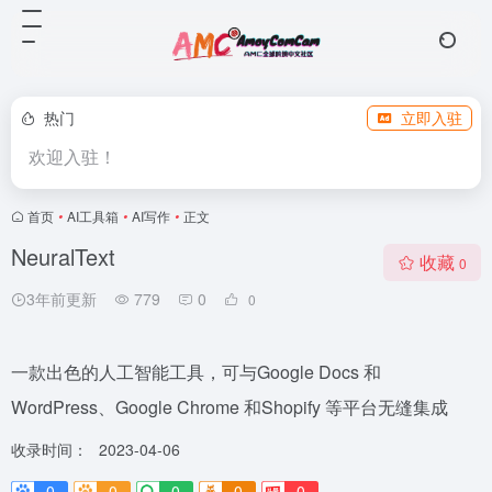
热门
立即入驻
欢迎入驻！
首页
•
AI工具箱
•
AI写作
•
正文
NeuralText
收藏
0
3年前更新
779
0
0
一款出色的人工智能工具，可与Google Docs 和
WordPress、Google Chrome 和Shopify 等平台无缝集成
收录时间：
2023-04-06
0
0
0
0
0