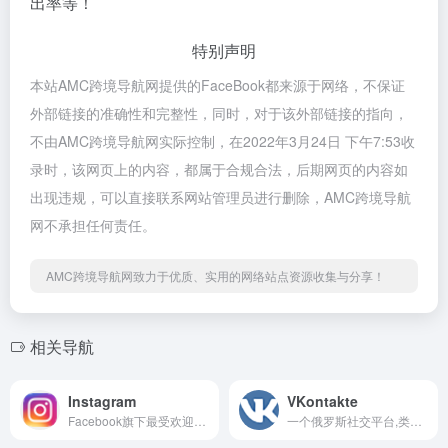
出率等！
特别声明
本站AMC跨境导航网提供的FaceBook都来源于网络，不保证
外部链接的准确性和完整性，同时，对于该外部链接的指向，
不由AMC跨境导航网实际控制，在2022年3月24日 下午7:53收
录时，该网页上的内容，都属于合规合法，后期网页的内容如
出现违规，可以直接联系网站管理员进行删除，AMC跨境导航
网不承担任何责任。
AMC跨境导航网致力于优质、实用的网络站点资源收集与分享！
相关导航
Instagram
VKontakte
Facebook旗下最受欢迎的图片视频分享社交平台
一个俄罗斯社交平台,类似于Facebook、INS,由于其设计风格以及功能都与美国Facebook十分相似,因此VK也经常被称为“克隆Facebook”。