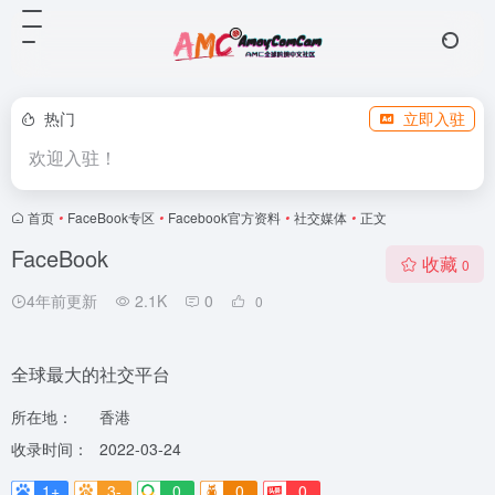
热门
立即入驻
欢迎入驻！
首页
•
FaceBook专区
•
Facebook官方资料
•
社交媒体
•
正文
FaceBook
收藏
0
4年前更新
2.1K
0
0
全球最大的社交平台
所在地：
香港
收录时间：
2022-03-24
1+
3-
0
0
0