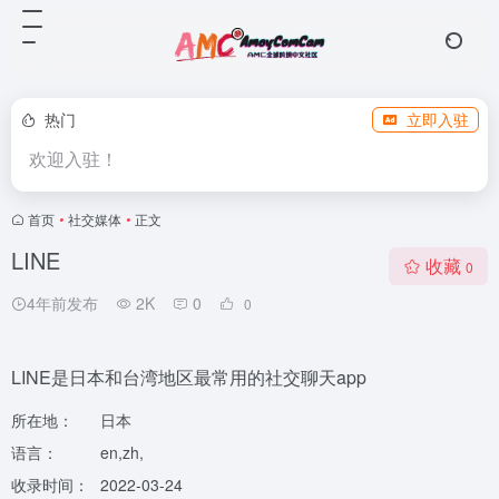
热门
立即入驻
欢迎入驻！
首页
•
社交媒体
•
正文
LINE
收藏
0
4年前发布
2K
0
0
LINE是日本和台湾地区最常用的社交聊天app
所在地：
日本
语言：
en,zh,
收录时间：
2022-03-24