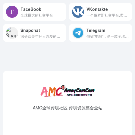
FaceBook
VKontakte
全球最大的社交平台
一个俄罗斯社交平台,类似于Facebook、INS,由于其设计风格以及功能都与美国Facebook十分相似,因此VK也经常被称为“克隆Facebook”。
Snapchat
Telegram
深受欧美年轻人喜爱的拍照社交App
俗称“电报”，是一款全球知名度非常高的加密聊天工具
AMC全球跨境社区 跨境资源整合全站