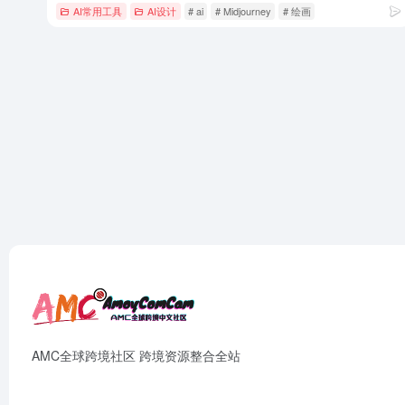
AI常用工具
AI设计
# ai
# Midjourney
# 绘画
AMC全球跨境社区 跨境资源整合全站