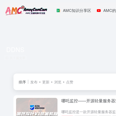
AMC知识分享区
AMC的
DDNS
共 1 篇文章
排序
发布
更新
浏览
点赞
哪吒监控——开源轻量服务器