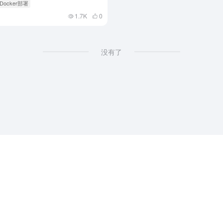
 Docker部署
1.7K
0
没有了