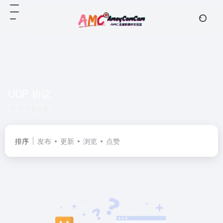
UDP 协议
共 0 篇文章
排序
发布
更新
浏览
点赞